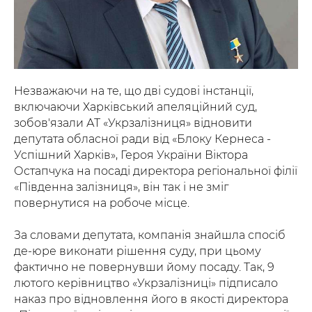
Незважаючи на те, що дві судові інстанції,
включаючи Харківський апеляційний суд,
зобов'язали АТ «Укрзалізниця» відновити
депутата обласної ради від «Блоку Кернеса -
Успішний Харків», Героя України Віктора
Остапчука на посаді директора регіональної філії
«Південна залізниця», він так і не зміг
повернутися на робоче місце.
За словами депутата, компанія знайшла спосіб
де-юре виконати рішення суду, при цьому
фактично не повернувши йому посаду. Так, 9
лютого керівництво «Укрзалізниці» підписало
наказ про відновлення його в якості директора