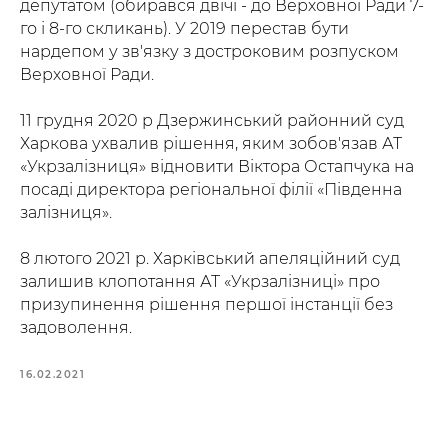
депутатом (обирався двічі - до Верховної Ради 7-
го і 8-го скликань). У 2019 перестав бути
нардепом у зв'язку з достроковим розпуском
Верховної Ради.
11 грудня 2020 р Дзержинський районний суд
Харкова ухвалив рішення, яким зобов'язав АТ
«Укрзалізниця» відновити Віктора Остапчука на
посаді директора регіональної філії «Південна
залізниця».
8 лютого 2021 р. Харківський апеляційний суд
залишив клопотання АТ «Укрзалізниці» про
призупинення рішення першої інстанції без
задоволення.
16.02.2021