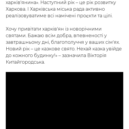
харків'янина». Наступний рік – це рік розвитку
Харкова. І Харківська міська рада активно
реалізовуватиме всі намічені проєкти та цілі.
Хочу привітати харків'ян із новорічними
святами. Бажаю всім добра, впевненості у
завтрашньому дні, благополуччя у ваших сім'ях.
Новий рік – це казкове свято. Нехай казка увійде
до кожного будинку!» – зазначила Вікторія
Китайгородська.