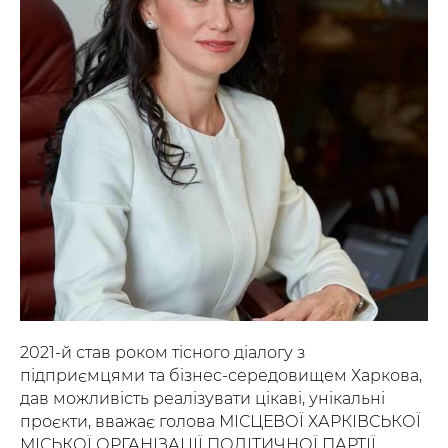
2021-й став роком тісного діалогу з
підприємцями та бізнес-середовищем Харкова,
дав можливість реалізувати цікаві, унікальні
проєкти, вважає голова МІСЦЕВОЇ ХАРКІВСЬКОЇ
МІСЬКОЇ ОРГАНІЗАЦІЇ ПОЛІТИЧНОЇ ПАРТІЇ