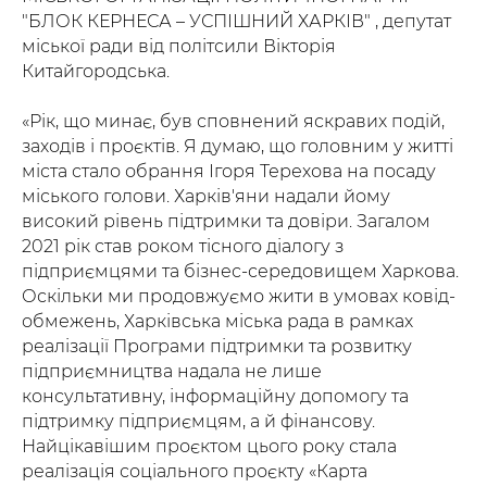
"БЛОК КЕРНЕСА – УСПІШНИЙ ХАРКІВ" , депутат
міської ради від політсили Вікторія
Китайгородська.
«Рік, що минає, був сповнений яскравих подій,
заходів і проєктів. Я думаю, що головним у житті
міста стало обрання Ігоря Терехова на посаду
міського голови. Харків'яни надали йому
високий рівень підтримки та довіри. Загалом
2021 рік став роком тісного діалогу з
підприємцями та бізнес-середовищем Харкова.
Оскільки ми продовжуємо жити в умовах ковід-
обмежень, Харківська міська рада в рамках
реалізації Програми підтримки та розвитку
підприємництва надала не лише
консультативну, інформаційну допомогу та
підтримку підприємцям, а й фінансову.
Найцікавішим проєктом цього року стала
реалізація соціального проєкту «Карта