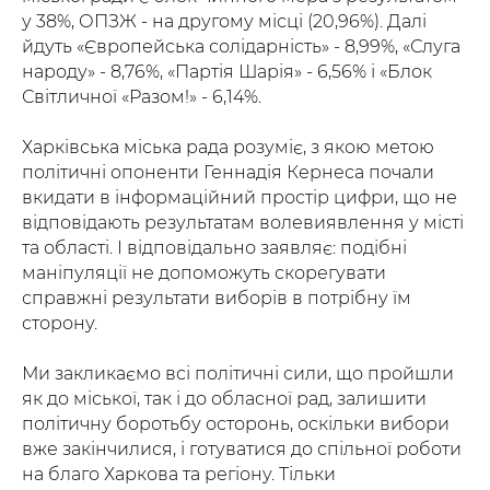
у 38%, ОПЗЖ - на другому місці (20,96%). Далі
йдуть «Європейська солідарність» - 8,99%, «Слуга
народу» - 8,76%, «Партія Шарія» - 6,56% і «Блок
Світличної «Разом!» - 6,14%.
Харківська міська рада розуміє, з якою метою
політичні опоненти Геннадія Кернеса почали
вкидати в інформаційний простір цифри, що не
відповідають результатам волевиявлення у місті
та області. І відповідально заявляє: подібні
маніпуляції не допоможуть скорегувати
справжні результати виборів в потрібну їм
сторону.
Ми закликаємо всі політичні сили, що пройшли
як до міської, так і до обласної рад, залишити
політичну боротьбу осторонь, оскільки вибори
вже закінчилися, і готуватися до спільної роботи
на благо Харкова та регіону. Тільки