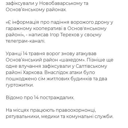
зафіксували у Новобаварському та
Основ’янському районах.
«Є інформація про падіння ворожого дрону у
гаражному кооперативі в Основʼянському
районі», - написав Ігор Терехов у своєму
телеграм-каналі.
Уранці 14 травня ворог знову атакував
Основ’янський район «шахедом». Пізніше ще
одне влучання зафіксували у Салтівському
районі Харкова. Внаслідок атаки було
пошкоджено сім житлових будинків та два
гуртожитки.
Відомо про 14 постраждалих.
На місцях працюють правоохорнонці,
рятувальники, медики та комунальні служби.