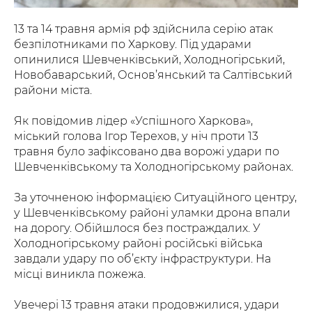
13 та 14 травня армія рф здійснила серію атак
безпілотниками по Харкову. Під ударами
опинилися Шевченківський, Холодногірський,
Новобаварський, Основ’янський та Салтівський
райони міста.
Як повідомив лідер «Успішного Харкова»,
міський голова Ігор Терехов, у ніч проти 13
травня було зафіксовано два ворожі удари по
Шевченківському та Холодногірському районах.
За уточненою інформацією Ситуаційного центру,
у Шевченківському районі уламки дрона впали
на дорогу. Обійшлося без постраждалих. У
Холодногірському районі російські війська
завдали удару по об’єкту інфраструктури. На
місці виникла пожежа.
Увечері 13 травня атаки продовжилися, удари